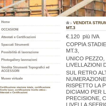
Home
VENDITA STRU
MT.3
OCCASIONI
€.120 più IVA
Attestati e Certificazioni
COPPIA STADI
Spaccati Strumenti
MT.3,
Possibilità di lavorazione
UNICO PEZZO,
Photogallery lavorazioni
LIVELLAZIONI 
Vendita Strumenti Topografici ed
ACCESSORI
SUL RETRO AL
NUMERAZIONE
Museo virtuale
RISPETTO LA P
Certificazione stazione totale, certificazione
livello laser, certificazione livello ottico -
DICIAMO PER L
Attestati e Certificazioni
PRECISIONE, 
LIVELLA SFERI