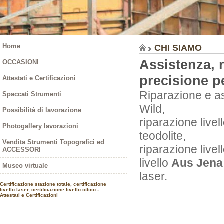
Home
CHI SIAMO
Assistenza, r
OCCASIONI
precisione pe
Attestati e Certificazioni
Riparazione e assi
Spaccati Strumenti
Wild,
Possibilità di lavorazione
riparazione livel
Photogallery lavorazioni
teodolite,
Vendita Strumenti Topografici ed
riparazione livel
ACCESSORI
livello
Aus Jena
Museo virtuale
laser.
Certificazione stazione totale, certificazione
livello laser, certificazione livello ottico -
Attestati e Certificazioni